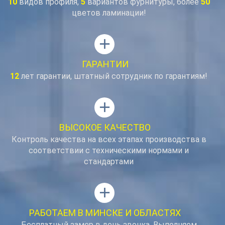
10
видов профиля,
5
вариантов фурнитуры, более
50
цветов ламинации!
add
ГАРАНТИИ
12
лет гарантии, штатный сотрудник по гарантиям!
add
ВЫСОКОЕ КАЧЕСТВО
Контроль качества на всех этапах производства в
соответствии с техническими нормами и
стандартами
add
РАБОТАЕМ В МИНСКЕ И ОБЛАСТЯХ
Бесплатный замер в день звонка. Выполняем