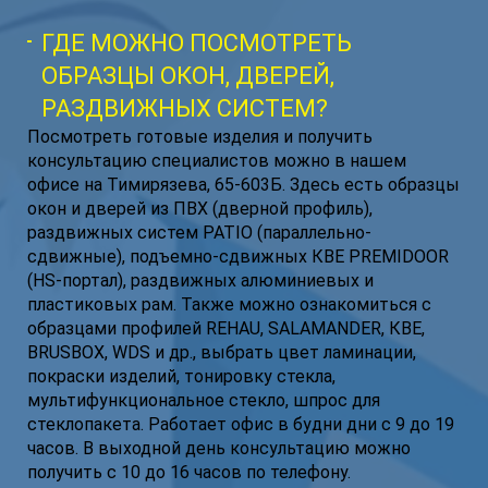
ГДЕ МОЖНО ПОСМОТРЕТЬ
ОБРАЗЦЫ ОКОН, ДВЕРЕЙ,
РАЗДВИЖНЫХ СИСТЕМ?
Посмотреть готовые изделия и получить
консультацию специалистов можно в нашем
офисе на Тимирязева, 65-603Б. Здесь есть образцы
окон и дверей из ПВХ (дверной профиль),
раздвижных систем PATIO (параллельно-
сдвижные), подъемно-сдвижных КВЕ PREMIDOOR
(HS-портал), раздвижных алюминиевых и
пластиковых рам. Также можно ознакомиться с
образцами профилей REHAU, SALAMANDER, КВЕ,
BRUSBOX, WDS и др., выбрать цвет ламинации,
покраски изделий, тонировку стекла,
мультифункциональное стекло, шпрос для
стеклопакета. Работает офис в будни дни с 9 до 19
часов. В выходной день консультацию можно
получить с 10 до 16 часов по телефону.