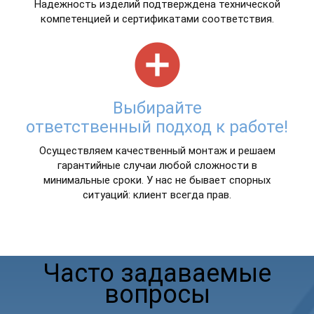
Надежность изделий подтверждена технической
компетенцией и сертификатами соответствия.
add_circle
Выбирайте
ответственный подход к работе!
Осуществляем качественный монтаж и решаем
гарантийные случаи любой сложности в
минимальные сроки. У нас не бывает спорных
ситуаций: клиент всегда прав.
Часто задаваемые
вопросы