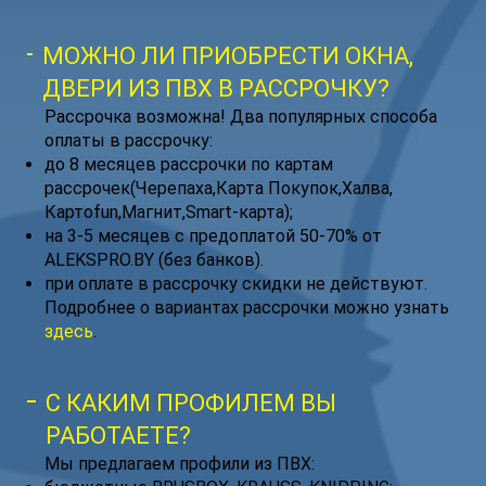
МОЖНО ЛИ ПРИОБРЕСТИ ОКНА,
ДВЕРИ ИЗ ПВХ В РАССРОЧКУ?
Рассрочка возможна! Два популярных способа
оплаты в рассрочку:
до 8 месяцев рассрочки по картам
рассрочек(Черепаха,Карта Покупок,Халва,
Картоfun,Магнит,Smart-карта);
на 3-5 месяцев с предоплатой 50-70% от
ALEKSPRO.BY (без банков).
при оплате в рассрочку скидки не действуют.
Подробнее о вариантах рассрочки можно узнать
здесь
.
С КАКИМ ПРОФИЛЕМ ВЫ
РАБОТАЕТЕ?
Мы предлагаем профили из ПВХ: