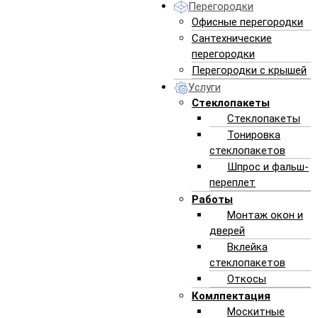
Перегородки
Офисные перегородки
Сантехнические
перегородки
Перегородки с крышей
Услуги
Стеклопакеты
Стеклопакеты
Тонировка
стеклопакетов
Шпрос и фальш-
переплет
Работы
Монтаж окон и
дверей
Вклейка
стеклопакетов
Откосы
Комлпектация
Москитные