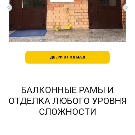
chevron_left
chevron_right
ВНУТРЕННИЕ ДВЕРИ
БАЛКОННЫЕ РАМЫ И
ОТДЕЛКА ЛЮБОГО УРОВНЯ
СЛОЖНОСТИ