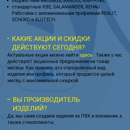
бюджетные BRUSBOX, KRAUSS, KNIPPING;
стандартные КВЕ, SALAMANDER, REHAU.
Работаем с алюминиевыми профилями REALIT,
SCHÜKO и ALUTECH.
КАКИЕ АКЦИИ И СКИДКИ
ДЕЙСТВУЮТ СЕГОДНЯ?
Актуальные акции можно найти
здесь
. Также у нас
действуют акционные предложения на товар
месяца. Как правило, это определенный вид
изделия или профиль, который продается целый
месяц с максимальной скидкой.
ВЫ ПРОИЗВОДИТЕЛЬ
ИЗДЕЛИЙ?
Да, мы сами создаем изделия из ПВХ и алюминия, а
также стеклопакеты.