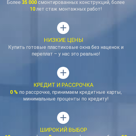
Более
35 000
смонтированных конструкций, более
10
лет стаж монтажных работ!
add
НИЗКИЕ ЦЕНЫ
Купить готовые пластиковые окна без наценок и
переплат – у нас это реально!
add
КРЕДИТ И РАССРОЧКА
0 %
по рассрочке, принимаем кредитные карты,
минимальные проценты по кредиту!
add
ШИРОКИЙ ВЫБОР