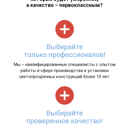
а качество – первоклассным?
add_circle
Выбирайте
только профессионалов!
Мы – квалифицированные специалисты с опытом
работы в сфере производства и установки
светопрозрачных конструкций более 10 лет.
add_circle
Выбирайте
проверенное качество!