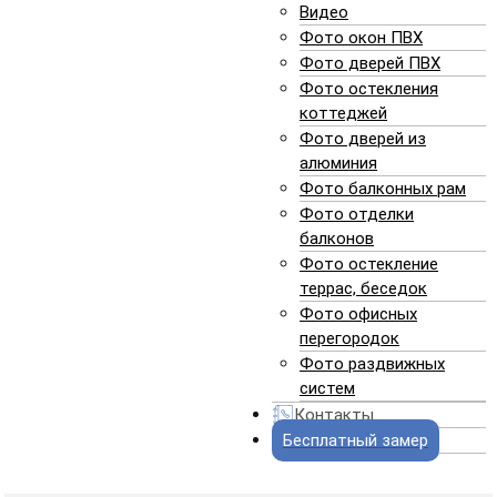
Видео
Фото окон ПВХ
Фото дверей ПВХ
Фото остекления
коттеджей
Фото дверей из
алюминия
Фото балконных рам
Фото отделки
балконов
Фото остекление
террас, беседок
Фото офисных
первоначальный вид окна
перегородок
Фото раздвижных
систем
Контакты
Бесплатный замер
ЗАКАЗАТЬ