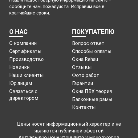
Нашли недостоверную информацию на сайте -
сообщите нам, пожалуйста. Исправим все в
кратчайшие сроки.
О НАС
ПОКУПАТЕЛЮ
О компании
Вопрос ответ
Сертификаты
Способы оплаты
Производство
Окна Rehau
Новинки
Отзывы
Наши клиенты
Фото работ
Юр.лицам
Гарантии
Связаться с
Окна ПВХ теория
директором
Балконные рамы
Контакты
Цены носят информационный характер и не
являются публичной офертой
Актуальную цену уточняйте у менеджеров