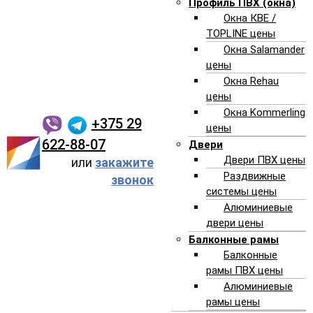
Профиль ПВХ (окна)
Окна КВЕ /
TOPLINE цены
Окна Salamander
цены
Окна Rehau
цены
Окна Kommerling
+375 29
цены
622-88-07
Двери
Двери ПВХ цены
или
закажите
Раздвижные
звонок
системы цены
Алюминиевые
двери цены
Балконные рамы
Балконные
рамы ПВХ цены
Алюминиевые
рамы цены