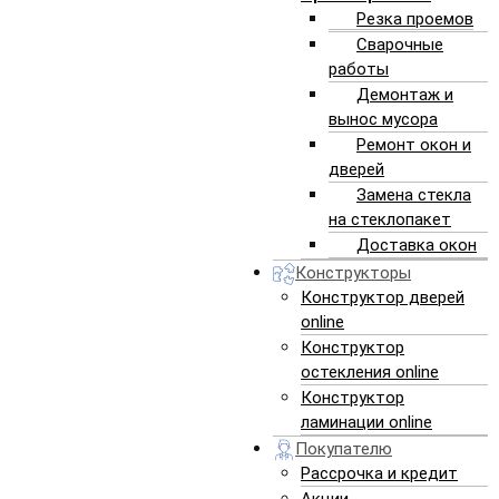
Резка проемов
Сварочные
работы
Демонтаж и
вынос мусора
Ремонт окон и
дверей
Замена стекла
на стеклопакет
Доставка окон
Конструкторы
Конструктор дверей
online
Конструктор
остекления online
Конструктор
ламинации online
Покупателю
монтаж новой двери
Рассрочка и кредит