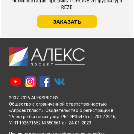
-комплектация: профиль TOPLINE 70, фурнитура
REZE.
ЗАКАЗАТЬ
2007-2026 ALEKSPRO.BY
Общество с ограниченной ответственностью
«Апроектпласт». Свидетельство о регистрации в
"Реестре бытовых услуг РБ": №35475 от 20.07.2016,
УНП 192671652 №550561 от 24-01-2023